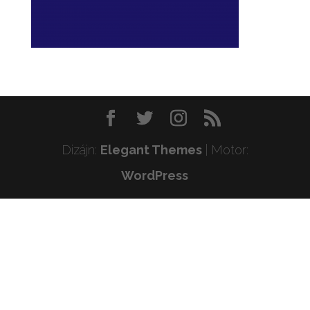
Dizájn:
Elegant Themes
| Motor:
WordPress