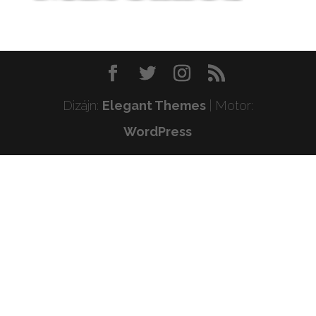
Dizájn:
Elegant Themes
| Motor:
WordPress