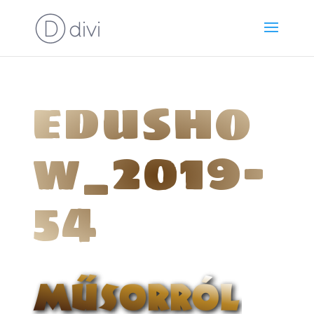
edusho
w_2019-
54