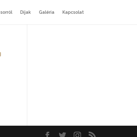
sorról
Díjak
Galéria
Kapcsolat
-