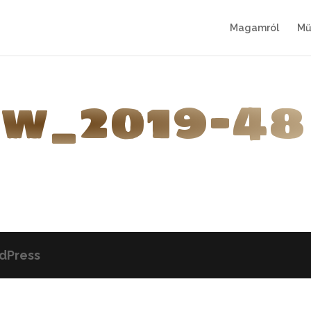
Magamról
Mű
w_2019-48
dPress