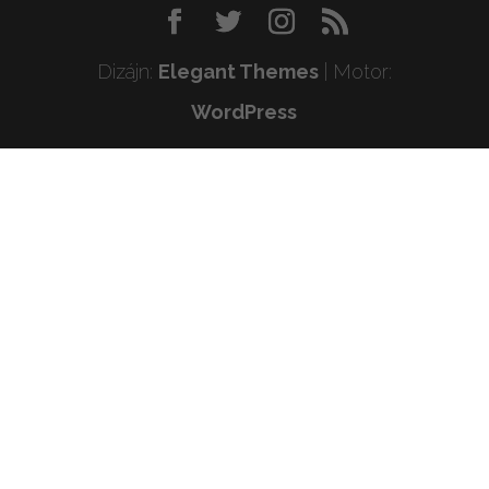
Dizájn:
Elegant Themes
| Motor:
WordPress