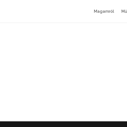
Magamról
Mű