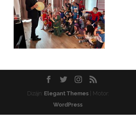
Dizájn:
Elegant Themes
| Motor:
WordPress