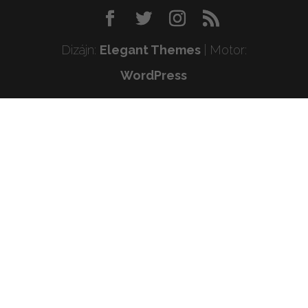
Dizájn:
Elegant Themes
| Motor:
WordPress