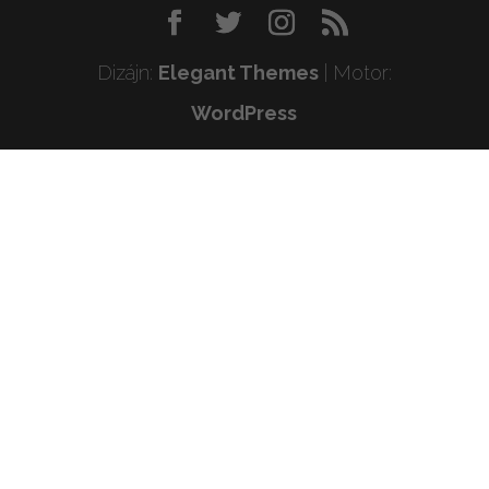
Dizájn:
Elegant Themes
| Motor:
WordPress