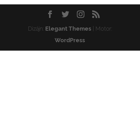
Dizájn:
Elegant Themes
| Motor:
WordPress